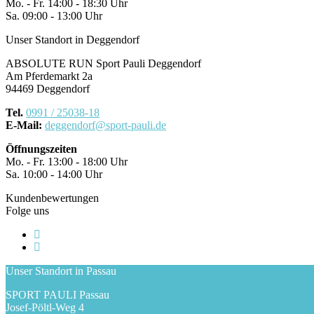
Mo. - Fr. 14:00 - 18:30 Uhr
Sa. 09:00 - 13:00 Uhr
Unser Standort in Deggendorf
ABSOLUTE RUN Sport Pauli Deggendorf
Am Pferdemarkt 2a
94469 Deggendorf
Tel.
0991 / 25038-18
E-Mail:
deggendorf@sport-pauli.de
Öffnungszeiten
Mo. - Fr. 13:00 - 18:00 Uhr
Sa. 10:00 - 14:00 Uhr
Kundenbewertungen
Folge uns
Unser Standort in Passau
SPORT PAULI Passau
Josef-Pöltl-Weg 4