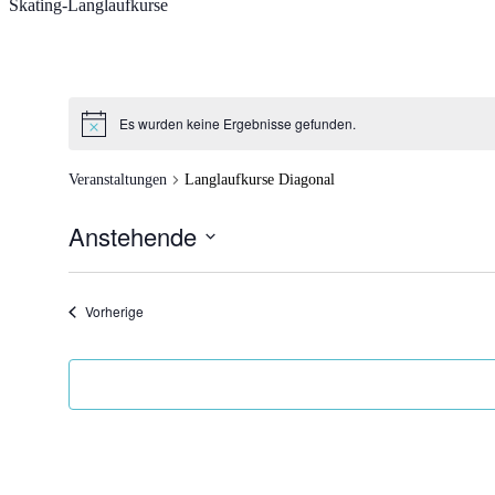
Skating-Langlaufkurse
Es wurden keine Ergebnisse gefunden.
Veranstaltungen
Langlaufkurse Diagonal
Anstehende
Datum
wählen.
Veranstaltungen
Vorherige