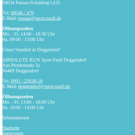
94034 Passau-Schalding l.d.D.
Tel.
08546 / 479
E-Mail:
passau@sport-pauli.de
Öffnungszeiten
Mo. - Fr. 14:00 - 18:30 Uhr
Sa. 09:00 - 13:00 Uhr
Unser Standort in Deggendorf
ABSOLUTE RUN Sport Pauli Deggendorf
Am Pferdemarkt 2a
94469 Deggendorf
Tel.
0991 / 25038-18
E-Mail:
deggendorf@sport-pauli.de
Öffnungszeiten
Mo. - Fr. 13:00 - 18:00 Uhr
Sa. 10:00 - 14:00 Uhr
Informationen
Startseite
Impressum