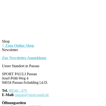
Shop
Zum Online-Shop
Newsletter
Zur Newsletter-Anmeldung
Unser Standort in Passau
SPORT PAULI Passau
Josef-Pöltl-Weg 4
94034 Passau-Schalding l.d.D.
Tel.
08546 / 479
E-Mail:
passau@sport-pauli.de
Öffnungszeiten