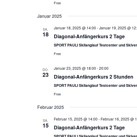
Free
Januar 2025
Januar 18, 2025 @ 14:00
-
Januar 19, 2025 @ 12
SA.
18
Diagonal-Anfängerkurs 2 Tage
SPORT PAULI Skilanglauf Testcenter und Skiver
Free
Januar 23, 2025 @ 18:00
-
20:00
DO.
23
Diagonal-Anfängerkurs 2 Stunden
SPORT PAULI Skilanglauf Testcenter und Skiver
Free
Februar 2025
Februar 15, 2025 @ 14:00
-
Februar 16, 2025 @ 1
SA.
15
Diagonal-Anfängerkurs 2 Tage
SPORT PAULI Skilanglauf Testcenter und Skiver