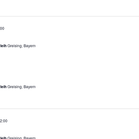
:00
leih
Greising, Bayern
leih
Greising, Bayern
2:00
leih
Greising, Bayern