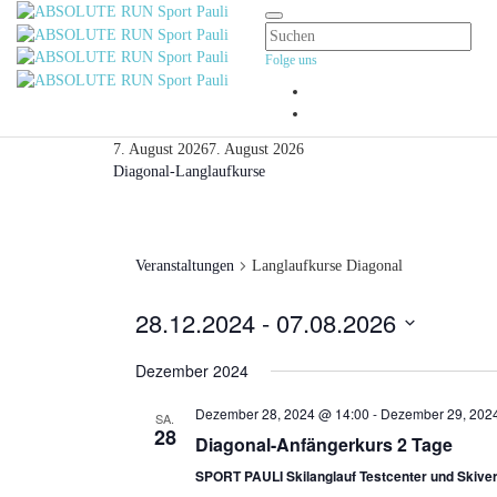
Folge uns
7. August 2026
7. August 2026
Diagonal-Langlaufkurse
Veranstaltungen
Langlaufkurse Diagonal
28.12.2024
 - 
07.08.2026
Datum
Dezember 2024
wählen.
Dezember 28, 2024 @ 14:00
-
Dezember 29, 202
SA.
28
Diagonal-Anfängerkurs 2 Tage
SPORT PAULI Skilanglauf Testcenter und Skiver