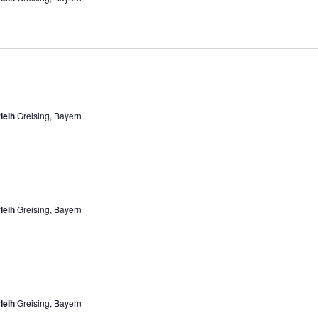
leih
Greising, Bayern
leih
Greising, Bayern
leih
Greising, Bayern