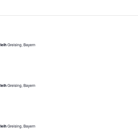
leih
Greising, Bayern
leih
Greising, Bayern
leih
Greising, Bayern