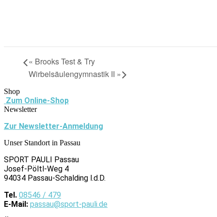
«
Brooks Test & Try
Wirbelsäulengymnastik II
»
Shop
Zum Online-Shop
Newsletter
Zur Newsletter-Anmeldung
Unser Standort in Passau
SPORT PAULI Passau
Josef-Pöltl-Weg 4
94034 Passau-Schalding l.d.D.
Tel.
08546 / 479
E-Mail:
passau@sport-pauli.de