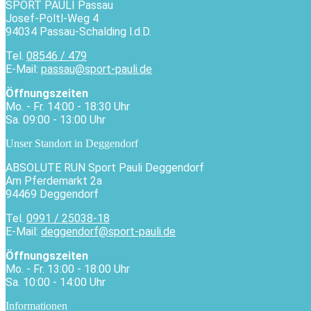
SPORT PAULI Passau
Josef-Pöltl-Weg 4
94034 Passau-Schalding l.d.D.
Tel.
08546 / 479
E-Mail:
passau@sport-pauli.de
Öffnungszeiten
Mo. - Fr. 14:00 - 18:30 Uhr
Sa. 09:00 - 13:00 Uhr
Unser Standort in Deggendorf
ABSOLUTE RUN Sport Pauli Deggendorf
Am Pferdemarkt 2a
94469 Deggendorf
Tel.
0991 / 25038-18
E-Mail:
deggendorf@sport-pauli.de
Öffnungszeiten
Mo. - Fr. 13:00 - 18:00 Uhr
Sa. 10:00 - 14:00 Uhr
Informationen