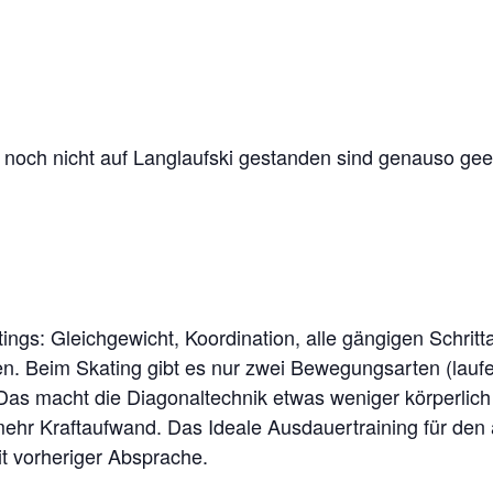
 noch nicht auf Langlaufski gestanden sind genauso geeig
ngs: Gleichgewicht, Koordination, alle gängigen Schritt
en. Beim Skating gibt es nur zwei Bewegungsarten (lauf
Das macht die Diagonaltechnik etwas weniger körperlich
 mehr Kraftaufwand. Das Ideale Ausdauertraining für den 
it vorheriger Absprache.