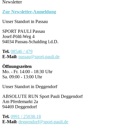
Newsletter
Zur Newsletter-Anmeldung
Unser Standort in Passau
SPORT PAULI Passau
Josef-Pöltl-Weg 4
94034 Passau-Schalding l.d.D.
Tel.
08546 / 479
E-Mail:
passau@sport-pauli.de
Öffnungszeiten
Mo. - Fr. 14:00 - 18:30 Uhr
Sa. 09:00 - 13:00 Uhr
Unser Standort in Deggendorf
ABSOLUTE RUN Sport Pauli Deggendorf
Am Pferdemarkt 2a
94469 Deggendorf
Tel.
0991 / 25038-18
E-Mail:
deggendorf@sport-pauli.de