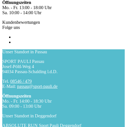
Öffnungszeiten
Mo. - Fr. 13:00 - 18:00 Uhr
Sa. 10:00 - 14:00 Uhr
Kundenbewertungen
Folge uns
Unser Standort in Passau
SPORT PAULI Passau
Josef-Pöltl-Weg 4
94034 Passau-Schalding l.d.D.
Tel.
08546 / 479
E-Mail:
passau@sport-pauli.de
Öffnungszeiten
Mo. - Fr. 14:00 - 18:30 Uhr
Sa. 09:00 - 13:00 Uhr
Unser Standort in Deggendorf
ABSOLUTE RUN Sport Pauli Deggendorf