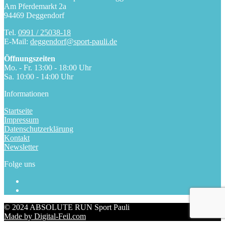
Am Pferdemarkt 2a
94469 Deggendorf
Tel.
0991 / 25038-18
E-Mail:
deggendorf@sport-pauli.de
Öffnungszeiten
Mo. - Fr. 13:00 - 18:00 Uhr
Sa. 10:00 - 14:00 Uhr
Informationen
Startseite
Impressum
Datenschutzerklärung
Kontakt
Newsletter
Folge uns
© 2024 ABSOLUTE RUN Sport Pauli
Made by Digital-Feil.com