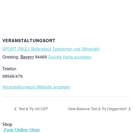
VERANSTALTUNGSORT
SPORT PAULI Skilanglauf Testcenter und Skiverleih
Greising
,
Bayern
94469
Google Karte anzeigen
Telefon
08546/479
Veranstaltungsort-Website anzeigen
Test & Try mit CEP
New Balance Test & Try Deggendorf
Shop
Zum Online-Shop