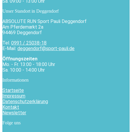
Sa. 09:00 - 13:00 Uhr
Unser Standort in Deggendorf
ABSOLUTE RUN Sport Pauli Deggendorf
Am Pferdemarkt 2a
94469 Deggendorf
Tel.
0991 / 25038-18
E-Mail:
deggendorf@sport-pauli.de
Öffnungszeiten
Mo. - Fr. 13:00 - 18:00 Uhr
Sa. 10:00 - 14:00 Uhr
Informationen
Startseite
Impressum
Datenschutzerklärung
Kontakt
Newsletter
Folge uns