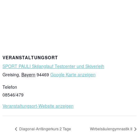
VERANSTALTUNGSORT
SPORT PAULI Skilanglauf Testcenter und Skiverleih
Greising
,
Bayern
94469
Google Karte anzeigen
Telefon
08546/479
Veranstaltungsort-Website anzeigen
Diagonal-Anfängerkurs 2 Tage
Wirbelsäulengymnastik II