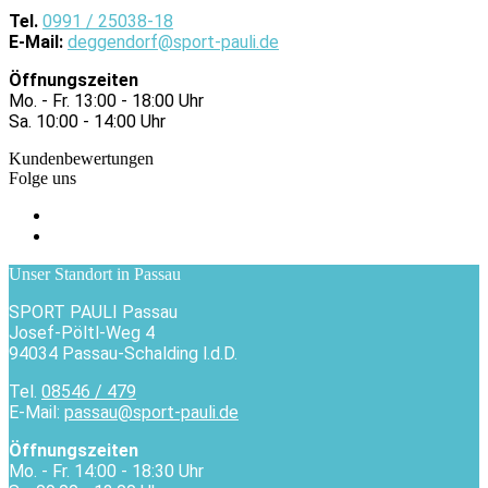
Tel.
0991 / 25038-18
E-Mail:
deggendorf@sport-pauli.de
Öffnungszeiten
Mo. - Fr. 13:00 - 18:00 Uhr
Sa. 10:00 - 14:00 Uhr
Kundenbewertungen
Folge uns
Unser Standort in Passau
SPORT PAULI Passau
Josef-Pöltl-Weg 4
94034 Passau-Schalding l.d.D.
Tel.
08546 / 479
E-Mail:
passau@sport-pauli.de
Öffnungszeiten
Mo. - Fr. 14:00 - 18:30 Uhr