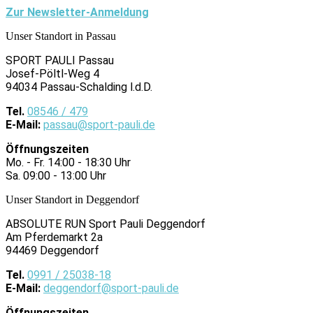
Zur Newsletter-Anmeldung
Unser Standort in Passau
SPORT PAULI Passau
Josef-Pöltl-Weg 4
94034 Passau-Schalding l.d.D.
Tel.
08546 / 479
E-Mail:
passau@sport-pauli.de
Öffnungszeiten
Mo. - Fr. 14:00 - 18:30 Uhr
Sa. 09:00 - 13:00 Uhr
Unser Standort in Deggendorf
ABSOLUTE RUN Sport Pauli Deggendorf
Am Pferdemarkt 2a
94469 Deggendorf
Tel.
0991 / 25038-18
E-Mail:
deggendorf@sport-pauli.de
Öffnungszeiten