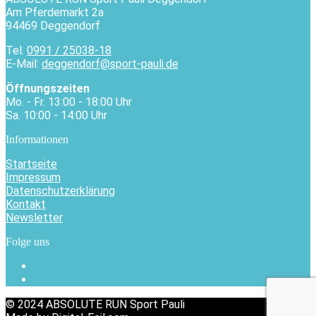
Am Pferdemarkt 2a
94469 Deggendorf
Tel.
0991 / 25038-18
E-Mail:
deggendorf@sport-pauli.de
Öffnungszeiten
Mo. - Fr. 13:00 - 18:00 Uhr
Sa. 10:00 - 14:00 Uhr
Informationen
Startseite
Impressum
Datenschutzerklärung
Kontakt
Newsletter
Folge uns
© 2024 ABSOLUTE RUN Sport Pauli