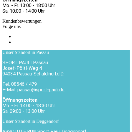
Mo. - Fr. 13:00 - 18:00 Uhr
Sa. 10:00 - 14:00 Uhr
Kundenbewertungen
Folge uns
Unser Standort in Passau
SPORT PAULI Passau
Josef-Pöltl-Weg 4
94034 Passau-Schalding l.d.D.
Tel.
08546 / 479
E-Mail:
passau@sport-pauli.de
Öffnungszeiten
Mo. - Fr. 14:00 - 18:30 Uhr
Sa. 09:00 - 13:00 Uhr
Unser Standort in Deggendorf
ABSOLUTE RUN Sport Pauli Deggendorf