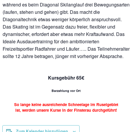
während es beim Diagonal Skilanglauf drei Bewegungsarten
(laufen, stehen und gehen) gibt. Das macht die
Diagonaltechnik etwas weniger körperlich anspruchsvoll.
Das Skating ist im Gegensatz dazu freier, flexibler und
dynamischer, erfordert aber etwas mehr Kraftaufwand. Das
Ideale Ausdauertraining für den ambitionierten
Freizeitsportler Radfahrer und Läufer….. Das Teilnehmeralter
sollte 12 Jahre betragen, jünger mit vorheriger Absprache.
Kursgebühr 65€
Barzahlung vor Ort
So lange keine ausreichende Schneelage im Ruselgebiet
ist, werden unsere Kurse in der Finsterau durchgeführt!
Zum Kalender hinzufügen