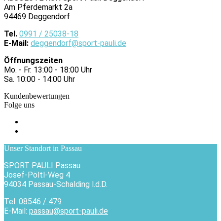
Am Pferdemarkt 2a
94469 Deggendorf
Tel.
0991 / 25038-18
E-Mail:
deggendorf@sport-pauli.de
Öffnungszeiten
Mo. - Fr. 13:00 - 18:00 Uhr
Sa. 10:00 - 14:00 Uhr
Kundenbewertungen
Folge uns
Unser Standort in Passau
SPORT PAULI Passau
Josef-Pöltl-Weg 4
94034 Passau-Schalding l.d.D.
Tel.
08546 / 479
E-Mail:
passau@sport-pauli.de