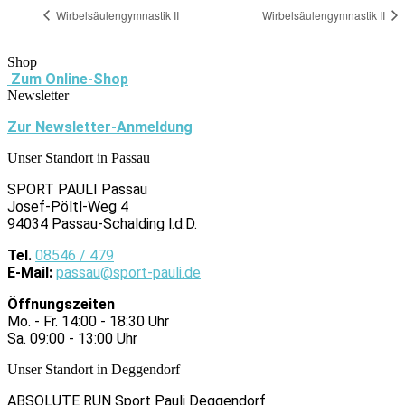
Wirbelsäulengymnastik II
Wirbelsäulengymnastik II
Shop
Zum Online-Shop
Newsletter
Zur Newsletter-Anmeldung
Unser Standort in Passau
SPORT PAULI Passau
Josef-Pöltl-Weg 4
94034 Passau-Schalding l.d.D.
Tel.
08546 / 479
E-Mail:
passau@sport-pauli.de
Öffnungszeiten
Mo. - Fr. 14:00 - 18:30 Uhr
Sa. 09:00 - 13:00 Uhr
Unser Standort in Deggendorf
ABSOLUTE RUN Sport Pauli Deggendorf