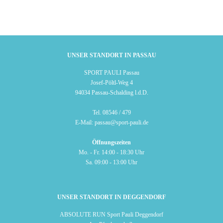
UNSER STANDORT IN PASSAU
SPORT PAULI Passau
Josef-Pöltl-Weg 4
94034 Passau-Schalding l.d.D.
Tel.
08546 / 479
E-Mail:
passau@sport-pauli.de
Öffnungszeiten
Mo. - Fr. 14:00 - 18:30 Uhr
Sa. 09:00 - 13:00 Uhr
UNSER STANDORT IN DEGGENDORF
ABSOLUTE RUN Sport Pauli Deggendorf