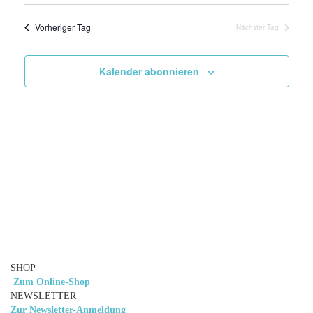
Navigat
Vorheriger Tag
Nächster Tag
Kalender abonnieren
SHOP
Zum Online-Shop
NEWSLETTER
Zur Newsletter-Anmeldung