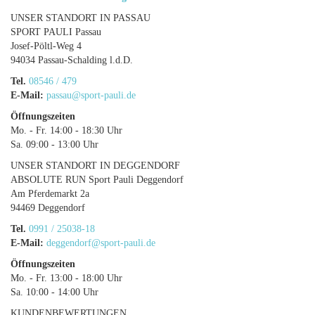
UNSER STANDORT IN PASSAU
SPORT PAULI Passau
Josef-Pöltl-Weg 4
94034 Passau-Schalding l.d.D.
Tel.
08546 / 479
E-Mail:
passau@sport-pauli.de
Öffnungszeiten
Mo. - Fr. 14:00 - 18:30 Uhr
Sa. 09:00 - 13:00 Uhr
UNSER STANDORT IN DEGGENDORF
ABSOLUTE RUN Sport Pauli Deggendorf
Am Pferdemarkt 2a
94469 Deggendorf
Tel.
0991 / 25038-18
E-Mail:
deggendorf@sport-pauli.de
Öffnungszeiten
Mo. - Fr. 13:00 - 18:00 Uhr
Sa. 10:00 - 14:00 Uhr
KUNDENBEWERTUNGEN