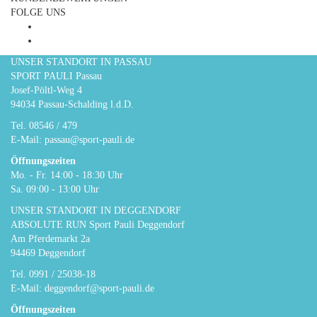
FOLGE UNS
UNSER STANDORT IN PASSAU
SPORT PAULI Passau
Josef-Pöltl-Weg 4
94034 Passau-Schalding l.d.D.
Tel.
08546 / 479
E-Mail:
passau@sport-pauli.de
Öffnungszeiten
Mo. - Fr. 14:00 - 18:30 Uhr
Sa. 09:00 - 13:00 Uhr
UNSER STANDORT IN DEGGENDORF
ABSOLUTE RUN Sport Pauli Deggendorf
Am Pferdemarkt 2a
94469 Deggendorf
Tel.
0991 / 25038-18
E-Mail:
deggendorf@sport-pauli.de
Öffnungszeiten