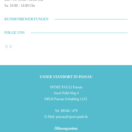
Sa. 10:00 - 14:00 Uhr
KUNDENBEWERTUNGEN
FOLGE UNS
UNSER STANDORT IN PASSAU
SPORT PAULI Passau
Josef-Pöltl-Weg 4
94034 Passau-Schalding l.d.D.
Tel.
08546 / 479
E-Mail:
passau@sport-pauli.de
Öffnungszeiten