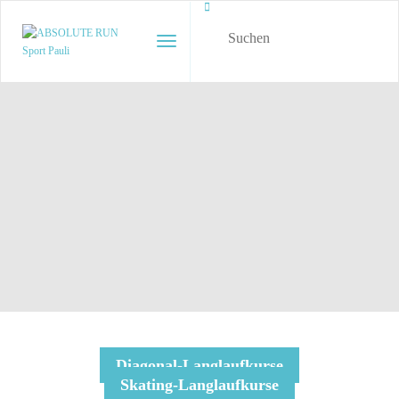
Toggle Navigation
Diagonal-Langlaufkurse
Skating-Langlaufkurse