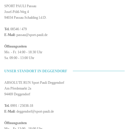
SPORT PAULI Passau
Josef-Pöltl-Weg 4
94034 Passau-Schalding l.d.D.
Tel.
08546 / 479
E-Mail:
passau@sport-pauli.de
Öffnungszeiten
Mo. - Fr. 14:00 - 18:30 Uhr
Sa. 09:00 - 13:00 Uhr
UNSER STANDORT IN DEGGENDORF
ABSOLUTE RUN Sport Pauli Deggendorf
Am Pferdemarkt 2a
94469 Deggendorf
Tel.
0991 / 25038-18
E-Mail:
deggendorf@sport-pauli.de
Öffnungszeiten
Mo. - Fr. 13:00 - 18:00 Uhr