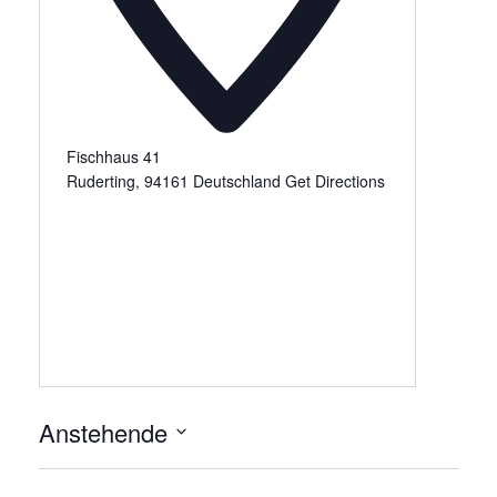
Fischhaus 41
Ruderting
,
94161
Deutschland
Get Directions
Anstehende
Datum
wählen.